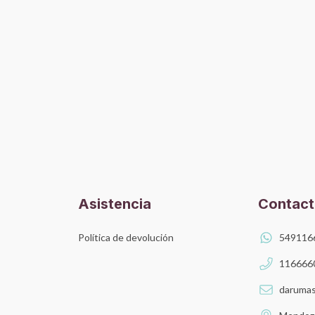
Asistencia
Contac
Política de devolución
549116
116666
darumas