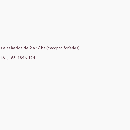
s a sábados de 9 a 16 hs
(excepto feriados)
, 161, 168, 184 y 194.