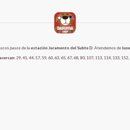
 pocos pasos de la
estación Juramento del Subte D
. Atendemos de
lune
acercan:
29, 41, 44, 57, 59, 60, 63, 65, 67, 68, 80, 107, 113, 114, 133, 152