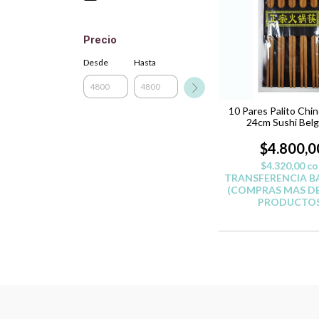
Precio
Desde
Hasta
10 Pares Palito Chi
24cm Sushi Bel
$4.800,0
$4.320,00
co
TRANSFERENCIA B
(COMPRAS MAS DE
PRODUCTOS