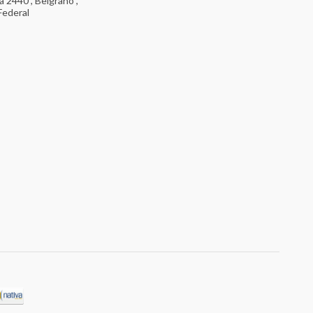
 2440 , Belgrano ,
Federal