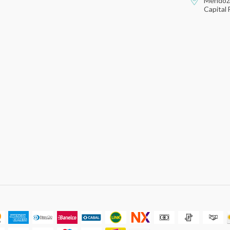
Mendoza
Capital 