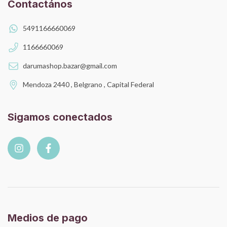
Contactános
5491166660069
1166660069
darumashop.bazar@gmail.com
Mendoza 2440 , Belgrano , Capital Federal
Sigamos conectados
Medios de pago