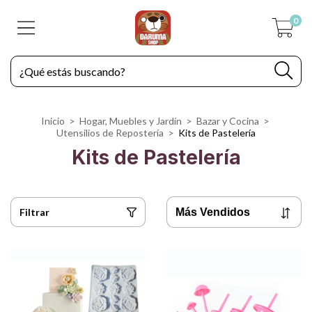
0
Inicio
>
Hogar, Muebles y Jardín
>
Bazar y Cocina
>
Utensilios de Repostería
>
Kits de Pastelería
Kits de Pastelería
Filtrar