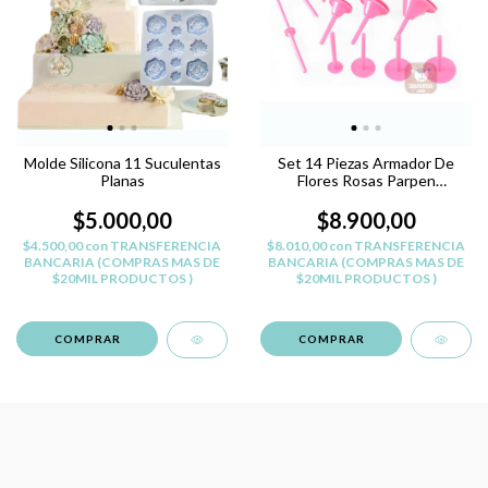
Molde Silicona 11 Suculentas
Set 14 Piezas Armador De
Planas
Flores Rosas Parpen
Reposteria
$5.000,00
$8.900,00
$4.500,00
con
TRANSFERENCIA
$8.010,00
con
TRANSFERENCIA
BANCARIA (COMPRAS MAS DE
BANCARIA (COMPRAS MAS DE
$20MIL PRODUCTOS )
$20MIL PRODUCTOS )