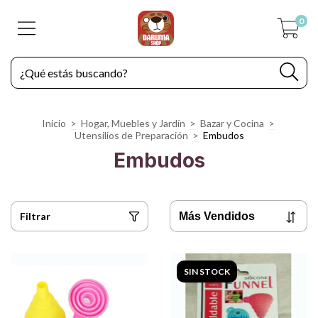
0
Inicio
>
Hogar, Muebles y Jardín
>
Bazar y Cocina
>
Utensilios de Preparación
>
Embudos
Embudos
Filtrar
SIN STOCK