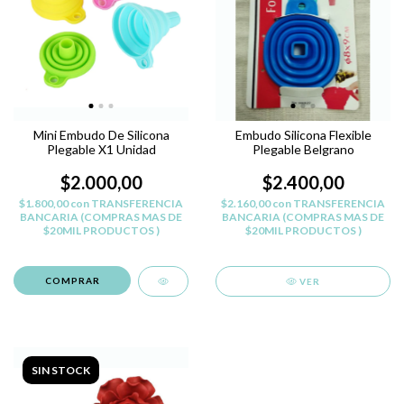
Mini Embudo De Silicona
Embudo Silicona Flexible
Plegable X1 Unidad
Plegable Belgrano
$2.000,00
$2.400,00
$1.800,00
con
TRANSFERENCIA
$2.160,00
con
TRANSFERENCIA
BANCARIA (COMPRAS MAS DE
BANCARIA (COMPRAS MAS DE
$20MIL PRODUCTOS )
$20MIL PRODUCTOS )
VER
SIN STOCK