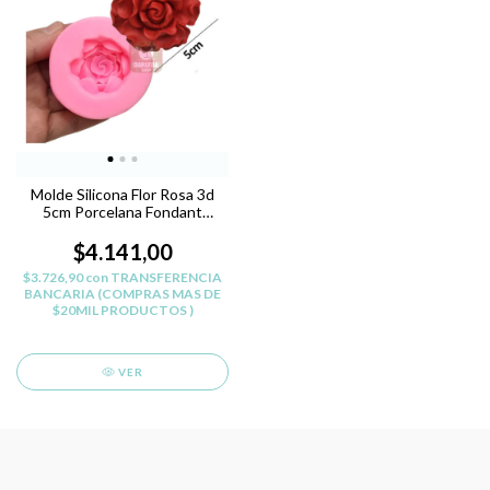
Molde Silicona Flor Rosa 3d
5cm Porcelana Fondant
Belgrano
$4.141,00
$3.726,90
con
TRANSFERENCIA
BANCARIA (COMPRAS MAS DE
$20MIL PRODUCTOS )
VER