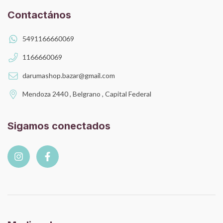
Contactános
5491166660069
1166660069
darumashop.bazar@gmail.com
Mendoza 2440 , Belgrano , Capital Federal
Sigamos conectados