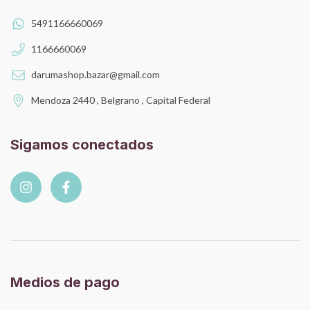
5491166660069
1166660069
darumashop.bazar@gmail.com
Mendoza 2440 , Belgrano , Capital Federal
Sigamos conectados
Medios de pago