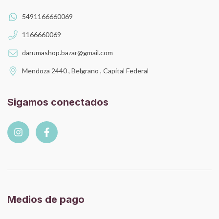
5491166660069
1166660069
darumashop.bazar@gmail.com
Mendoza 2440 , Belgrano , Capital Federal
Sigamos conectados
Medios de pago